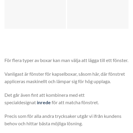
För flera typer av boxar kan man välja att lägga till ett fönster.
Vanligast är fönster för kapselboxar, såsom här, där fönstret
appliceras maskinellt och lämpar sig för hög upplaga.
Det går även fint att kombinera med ett
specialdesignat
inrede
för att matcha fönstret.
Precis som för alla andra trycksaker utgår vi ifrån kundens
behov och hittar bästa möjliga lösning.