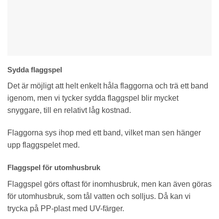
Sydda flaggspel
Det är möjligt att helt enkelt håla flaggorna och trä ett band
igenom, men vi tycker sydda flaggspel blir mycket
snyggare, till en relativt låg kostnad.
Flaggorna sys ihop med ett band, vilket man sen hänger
upp flaggspelet med.
Flaggspel för utomhusbruk
Flaggspel görs oftast för inomhusbruk, men kan även göras
för utomhusbruk, som tål vatten och solljus. Då kan vi
trycka på PP-plast med UV-färger.