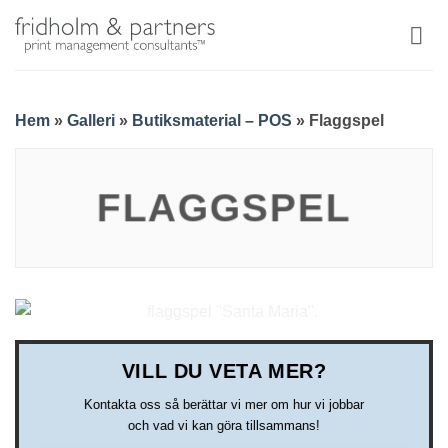
Skip
to
content
Hem
»
Galleri
»
Butiksmaterial – POS
»
Flaggspel
FLAGGSPEL
VILL DU VETA MER?
Kontakta oss så berättar vi mer om hur vi jobbar
och vad vi kan göra tillsammans!