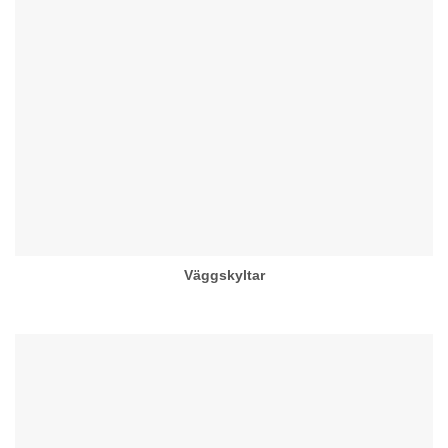
Väggskyltar