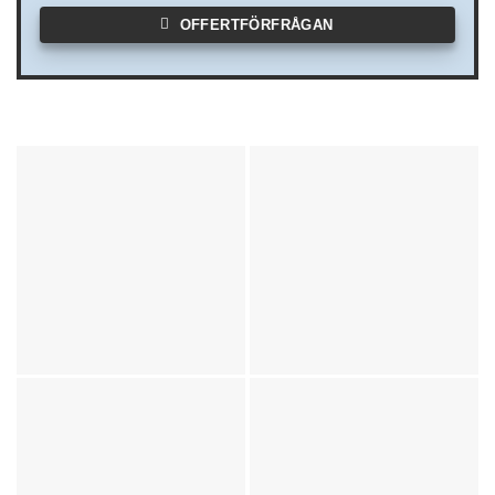
OFFERTFÖRFRÅGAN
KONTAKTUPPGIFTER