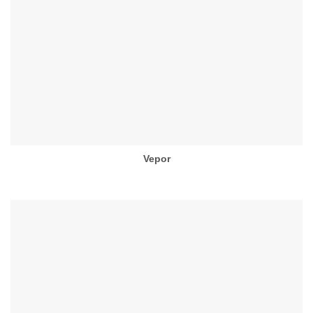
Vepor