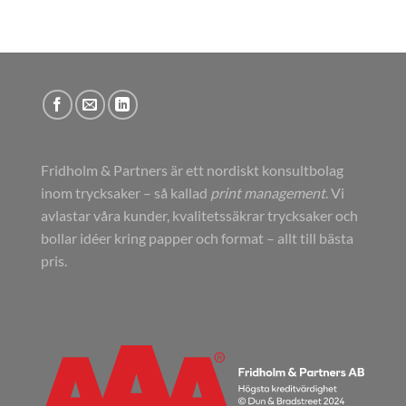
Fridholm & Partners är ett nordiskt konsultbolag
inom trycksaker – så kallad
print management
. Vi
avlastar våra kunder, kvalitetssäkrar trycksaker och
bollar idéer kring papper och format – allt till bästa
pris.