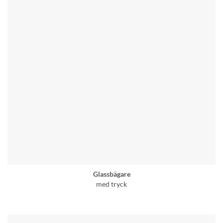
Glassbägare
med tryck