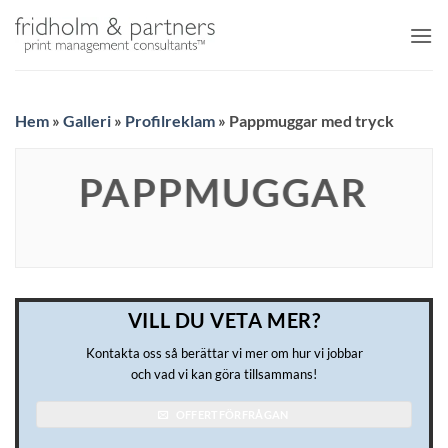
Skip
to
content
Hem
»
Galleri
»
Profilreklam
»
Pappmuggar med tryck
PAPPMUGGAR
VILL DU VETA MER?
Kontakta oss så berättar vi mer om hur vi jobbar
och vad vi kan göra tillsammans!
OFFERTFÖRFRÅGAN