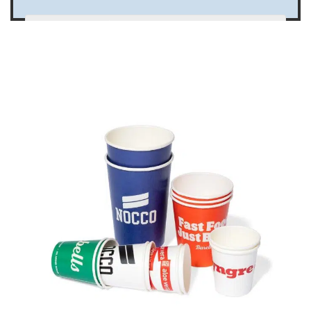
KONTAKTUPPGIFTER