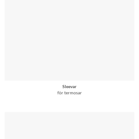
Sleevar
för termosar