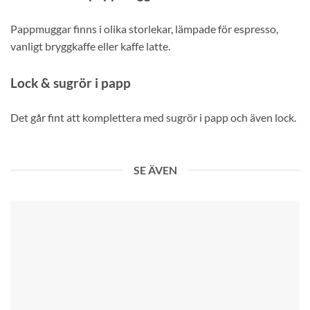
Pappmuggar finns i olika storlekar, lämpade för espresso,
vanligt bryggkaffe eller kaffe latte.
Lock & sugrör i papp
Det går fint att komplettera med sugrör i papp och även lock.
SE ÄVEN