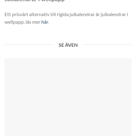
Ett prisvärt alternativ till rigida julkalendrar är julkalendrar i
wellpapp, läs mer
här
.
SE ÄVEN