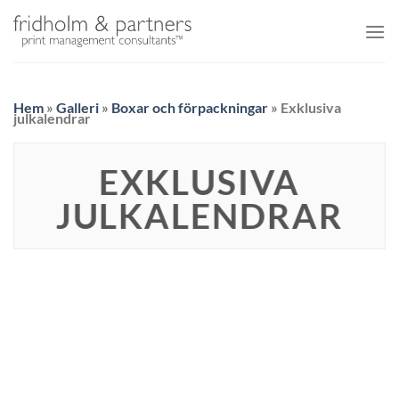
Skip
to
content
Hem
»
Galleri
»
Boxar och förpackningar
»
Exklusiva
julkalendrar
EXKLUSIVA
JULKALENDRAR