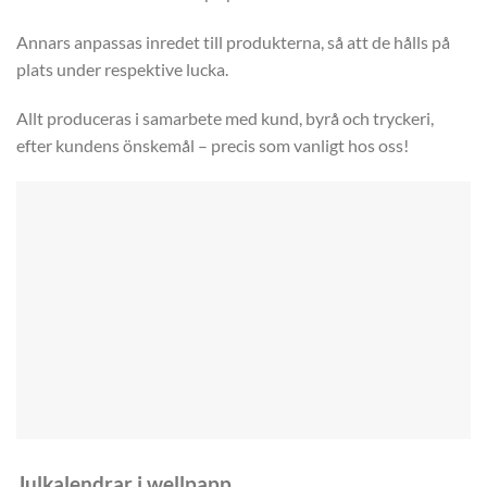
Annars anpassas inredet till produkterna, så att de hålls på
plats under respektive lucka.
Allt produceras i samarbete med kund, byrå och tryckeri,
efter kundens önskemål – precis som vanligt hos oss!
Julkalendrar i wellpapp