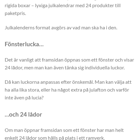
rigida boxar – lyxiga julkalendrar med 24 produkter till
paketpris.
Julkalenderns format avgörs av vad man ska ha i den.
Fönsterlucka…
Det är vanligt att framsidan öppnas som ett fönster och visar
24 lådor, men man kan även tänka sig individuella luckor.
Då kan luckorna anpassas efter önskemål. Man kan välja att
ha alla lika stora, eller ha något extra på julafton och varför
inte även på lucia?
…och 24 lådor
Om man öppnar framsidan som ett fönster har man helt
enkelt 24 lådor som hålls på plats i ett ramverk.