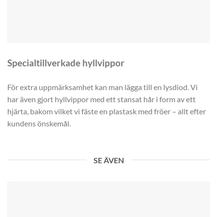
Specialtillverkade hyllvippor
För extra uppmärksamhet kan man lägga till en lysdiod. Vi
har även gjort hyllvippor med ett stansat hår i form av ett
hjärta, bakom vilket vi fäste en plastask med fröer – allt efter
kundens önskemål.
SE ÄVEN