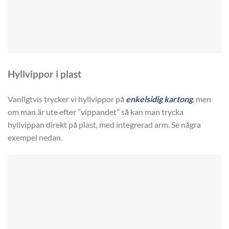
Hyllvippor i plast
Vanligtvis trycker vi hyllvippor på
enkelsidig kartong
, men
om man är ute efter ”vippandet” så kan man trycka
hyllvippan direkt på plast, med integrerad arm. Se några
exempel nedan.