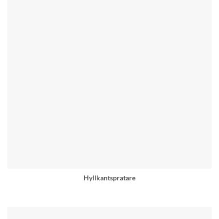
Hyllkantspratare