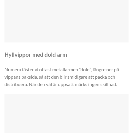
Hyllvippor med dold arm
Numera fäster vi oftast metallarmen ”dold”, längre ner på
vippans baksida, så att den blir smidigare att packa och
distribuera. När den väl är uppsatt märks ingen skillnad.