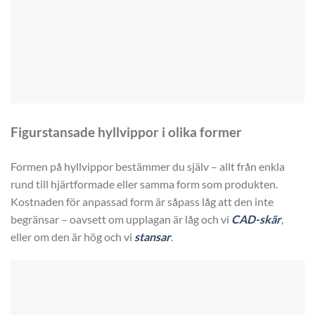
Figurstansade hyllvippor i olika former
Formen på hyllvippor bestämmer du själv – allt från enkla
rund till hjärtformade eller samma form som produkten.
Kostnaden för anpassad form är såpass låg att den inte
begränsar – oavsett om upplagan är låg och vi
CAD-skär
,
eller om den är hög och vi
stansar
.