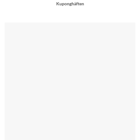
Kuponghäften