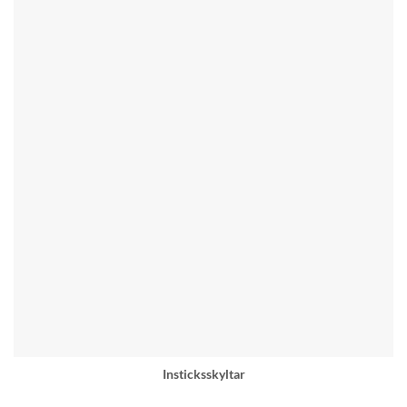
Insticksskyltar