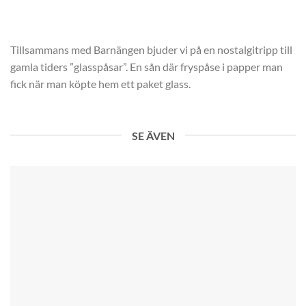
KONTAKTUPPGIFTER
Tillsammans med Barnängen bjuder vi på en nostalgitripp till
gamla tiders ”glasspåsar”. En sån där fryspåse i papper man
fick när man köpte hem ett paket glass.
SE ÄVEN