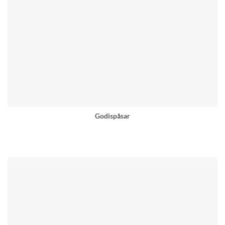
Godispåsar