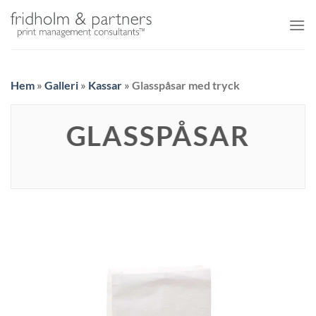
Skip
to
content
Hem
»
Galleri
»
Kassar
»
Glasspåsar med tryck
GLASSPÅSAR