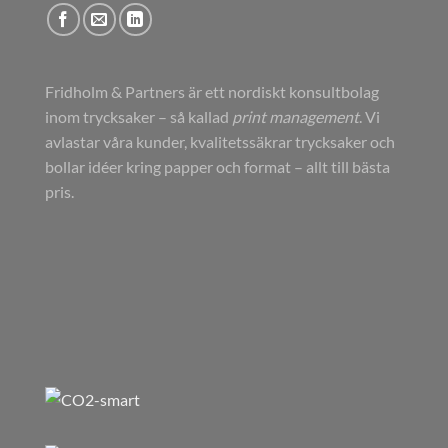
Fridholm & Partners är ett nordiskt konsultbolag
inom trycksaker – så kallad
print management
. Vi
avlastar våra kunder, kvalitetssäkrar trycksaker och
bollar idéer kring papper och format – allt till bästa
pris.