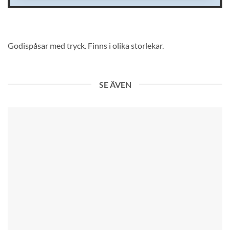
KONTAKTUPPGIFTER
Godispåsar med tryck. Finns i olika storlekar.
SE ÄVEN