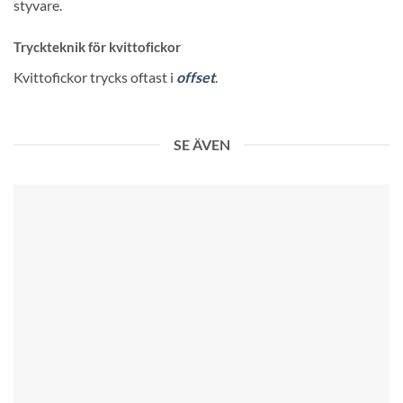
styvare.
Tryckteknik för kvittofickor
Kvittofickor trycks oftast i
offset
.
SE ÄVEN