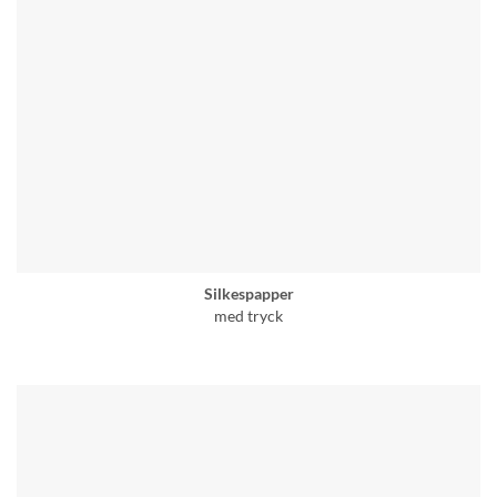
Silkespapper
med tryck