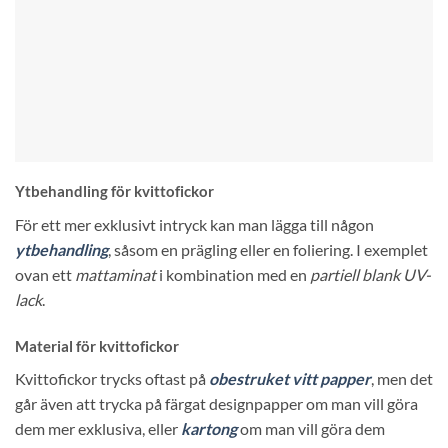
Ytbehandling för kvittofickor
För ett mer exklusivt intryck kan man lägga till någon
ytbehandling
, såsom en prägling eller en foliering. I exemplet
ovan ett
mattaminat
i kombination med en
partiell blank UV-
lack
.
Material för kvittofickor
Kvittofickor trycks oftast på
obestruket vitt papper
, men det
går även att trycka på färgat designpapper om man vill göra
dem mer exklusiva, eller
kartong
om man vill göra dem