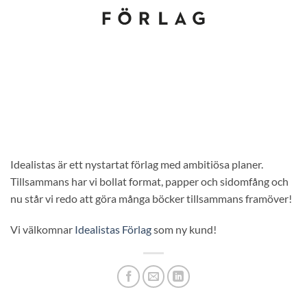
Idealistas är ett nystartat förlag med ambitiösa planer.
Tillsammans har vi bollat format, papper och sidomfång och
nu står vi redo att göra många böcker tillsammans framöver!
Vi välkomnar
Idealistas Förlag
som ny kund!