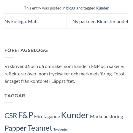
This entry was posted in
blogg
and tagged
Kunder
.
Ny kollega: Mats
Ny partner: Blomsterlandet
FÖRETAGSBLOGG
Vi skriver då och då om saker som händer i F&P och saker vi
reflekterar över inom trycksaker och marknadsföring. Fotot
är taget från kontoret i Läppstiftet.
TAGGAR
Kunder
F&P
CSR
Företagande
Marknadsföring
Teamet
Papper
Tryckerier