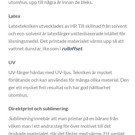
utomhus, upp till några år innan de bleks.
Latex
Latextekniken utvecklades av HP. Till skillnad från solvent
och eco-solvent är latexfärger vattenbaserade istället för
lösningsmedel. Det printade materialet värms upp så att
vattnet dunstar, lite som i
rulloffset
.
UV
UV-färger härdas med UV-ljus. Tekniken är mycket
förlåtande och kan användas för många olika material. Den
ger ett mycket fint resultat och har god hållbarhet
utomhus.
Direktprint och sublimering
Sublimering
innebär att man printar på en bärare från
vilken man i ett andra steg för över motivet till det
önskade materialet, där det fäster med värme. Ett vanligt