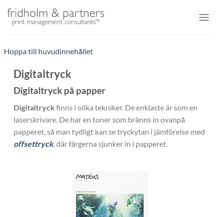
Skip
to
content
Hoppa till huvudinnehållet
Digitaltryck
Digitaltryck på papper
Digitaltryck
finns i olika tekniker. De enklaste är som en
laserskrivare. De har en toner som bränns in ovanpå
papperet, så man tydligt kan se tryckytan i jämförelse med
offsettryck
, där färgerna sjunker in i papperet.