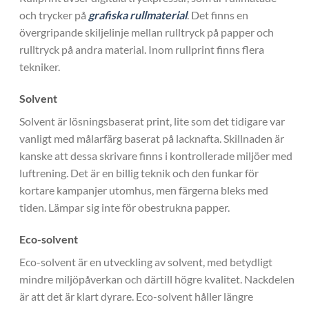
och trycker på
grafiska rullmaterial
. Det finns en
övergripande skiljelinje mellan rulltryck på papper och
rulltryck på andra material. Inom rullprint finns flera
tekniker.
Solvent
Solvent är lösningsbaserat print, lite som det tidigare var
vanligt med målarfärg baserat på lacknafta. Skillnaden är
kanske att dessa skrivare finns i kontrollerade miljöer med
luftrening. Det är en billig teknik och den funkar för
kortare kampanjer utomhus, men färgerna bleks med
tiden. Lämpar sig inte för obestrukna papper.
Eco-solvent
Eco-solvent är en utveckling av solvent, med betydligt
mindre miljöpåverkan och därtill högre kvalitet. Nackdelen
är att det är klart dyrare. Eco-solvent håller längre