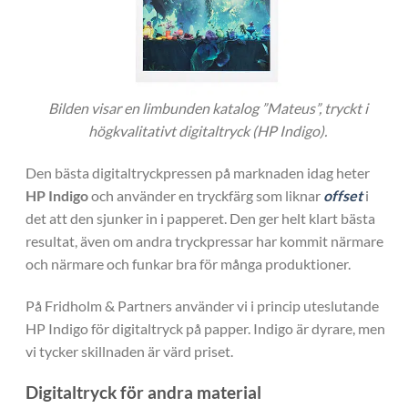
Bilden visar en limbunden katalog ”Mateus”, tryckt i
högkvalitativt digitaltryck (HP Indigo).
Den bästa digitaltryckpressen på marknaden idag heter
HP Indigo
och använder en tryckfärg som liknar
offset
i
det att den sjunker in i papperet. Den ger helt klart bästa
resultat, även om andra tryckpressar har kommit närmare
och närmare och funkar bra för många produktioner.
På Fridholm & Partners använder vi i princip uteslutande
HP Indigo för digitaltryck på papper. Indigo är dyrare, men
vi tycker skillnaden är värd priset.
Digitaltryck för andra material