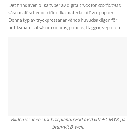
Det finns även olika typer av digitaltryck för
storformat
,
såsom affischer och för olika material utöver papper.
Denna typ av tryckpressar används huvudsakligen för
butiksmaterial såsom rollups, popups, flaggor, vepor etc.
Bilden visar en stor box planotryckt med vitt + CMYK på
brun/vit B-well.