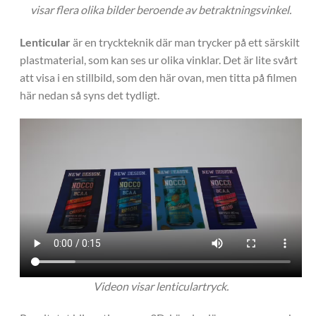
visar flera olika bilder beroende av betraktningsvinkel.
Lenticular
är en tryckteknik där man trycker på ett särskilt
plastmaterial, som kan ses ur olika vinklar. Det är lite svårt
att visa i en stillbild, som den här ovan, men titta på filmen
här nedan så syns det tydligt.
Videon visar lenticulartryck.